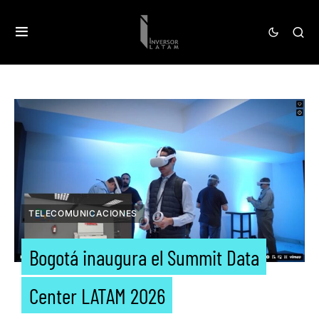
TELECOMUNICACIONES
Bogotá inaugura el Summit Data
Center LATAM 2026