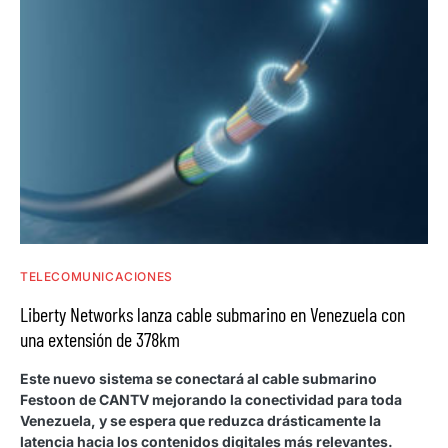
TELECOMUNICACIONES
Liberty Networks lanza cable submarino en Venezuela con
una extensión de 378km
Este nuevo sistema se conectará al cable submarino
Festoon de CANTV mejorando la conectividad para toda
Venezuela, y se espera que reduzca drásticamente la
latencia hacia los contenidos digitales más relevantes.