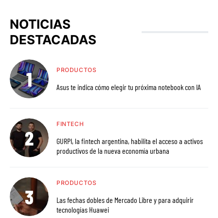
Facebook
Instagram
LinkedIn
Twitter
YouTube
NOTICIAS
DESTACADAS
PRODUCTOS
Asus te indica cómo elegir tu próxima notebook con IA
FINTECH
GURPI, la fintech argentina, habilita el acceso a activos
productivos de la nueva economía urbana
PRODUCTOS
Las fechas dobles de Mercado Libre y para adquirir
tecnologías Huawei