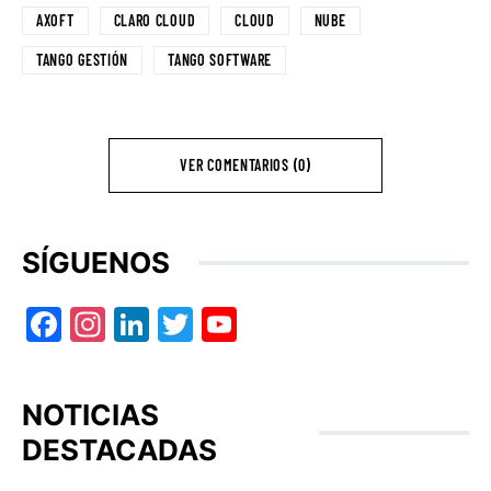
AXOFT
CLARO CLOUD
CLOUD
NUBE
TANGO GESTIÓN
TANGO SOFTWARE
VER COMENTARIOS (0)
SÍGUENOS
Facebook
Instagram
LinkedIn
Twitter
YouTube
NOTICIAS
DESTACADAS