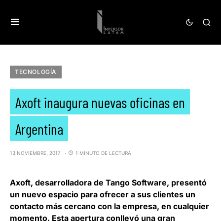
TECNOLOGÍA
Axoft inaugura nuevas oficinas en
Argentina
13 NOVIEMBRE, 2017
1 MINUTO DE LECTURA
Axoft
, desarrolladora de
Tango Software
, presentó
un nuevo espacio para ofrecer a sus clientes un
contacto más cercano con la empresa, en cualquier
momento. Esta apertura conllevó una gran