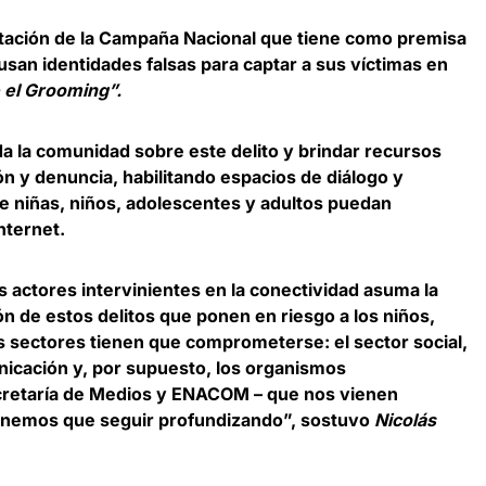
ntación de la Campaña Nacional que tiene como premisa
san identidades falsas para captar a sus víctimas en
e el Grooming”.
oda la comunidad sobre este delito y brindar recursos
ión y denuncia, habilitando espacios de diálogo y
ue niñas, niños, adolescentes y adultos puedan
nternet.
actores intervinientes en la conectividad asuma la
n de estos delitos que ponen en riesgo a los niños,
s sectores tienen que comprometerse: el sector social,
nicación y, por supuesto, los organismos
ecretaría de Medios y ENACOM – que nos vienen
nemos que seguir profundizando”, sostuvo
Nicolás