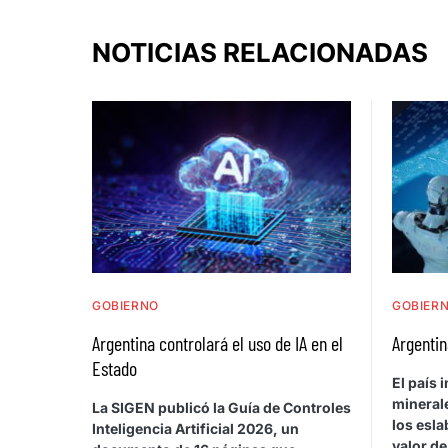
NOTICIAS RELACIONADAS
GOBIERNO
GOBIER
Argentina controlará el uso de IA en el
Argentin
Estado
El país
minerale
La SIGEN publicó la Guía de Controles
los esla
Inteligencia Artificial 2026, un
valor de 