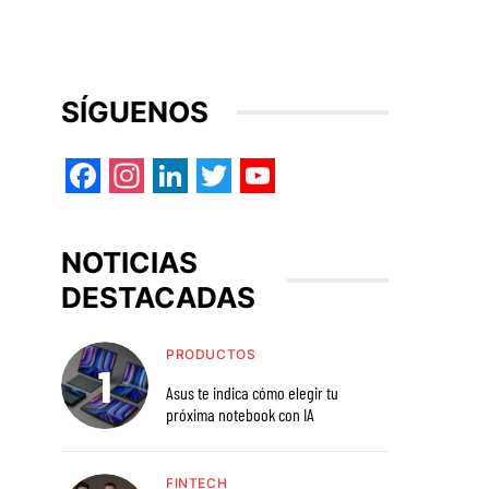
SÍGUENOS
Facebook
Instagram
LinkedIn
Twitter
YouTube
NOTICIAS
DESTACADAS
PRODUCTOS
Asus te indica cómo elegir tu
próxima notebook con IA
FINTECH