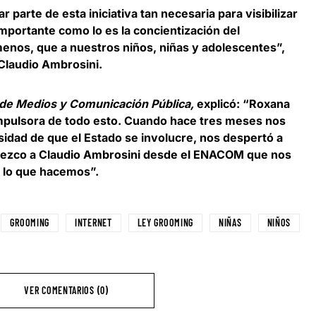
parte de esta iniciativa tan necesaria para visibilizar
portante como lo es la concientización del
enos, que a nuestros niños, niñas y adolescentes”,
Claudio Ambrosini.
o de Medios y Comunicación Pública,
explicó: “Roxana
impulsora de todo esto. Cuando hace tres meses nos
sidad de que el Estado se involucre, nos despertó a
dezco a Claudio Ambrosini desde el ENACOM que nos
 lo que hacemos”.
GROOMING
INTERNET
LEY GROOMING
NIÑAS
NIÑOS
VER COMENTARIOS (0)