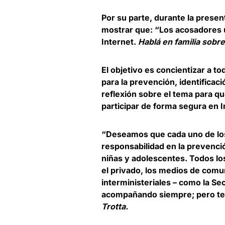
Por su parte, durante la prese
mostrar que:
“Los acosadores u
Internet.
Hablá en familia sobr
El objetivo es concientizar a t
para la prevención, identificac
reflexión sobre el tema para q
participar de forma segura en I
“Deseamos que cada uno de los 
responsabilidad en la prevenció
niñas y adolescentes.
Todos lo
el privado, los medios de comu
interministeriales – como la S
acompañando siempre; pero te
Trotta.