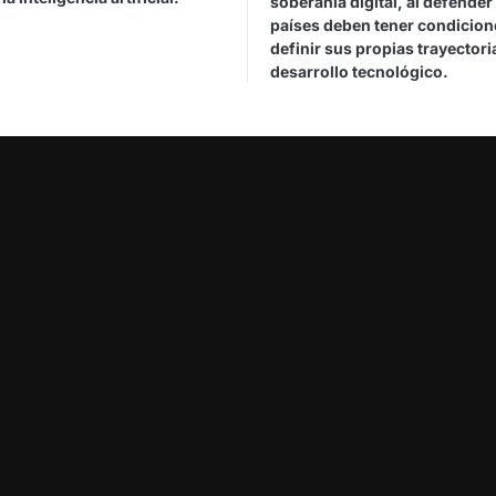
soberanía digital, al defender
países deben tener condicion
definir sus propias trayectori
desarrollo tecnológico.