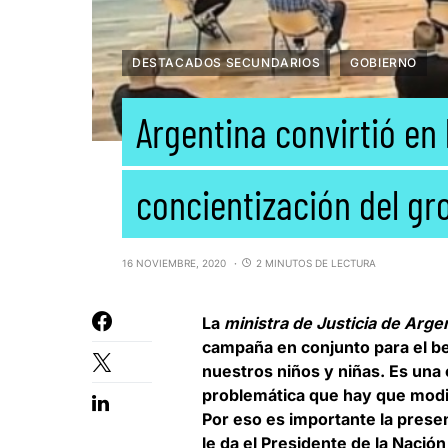
DESTACADOS SECUNDARIOS
GOBIERNO
Argentina convirtió en 
concientización del g
16 NOVIEMBRE, 2020
2 MINUTOS DE LECTURA
La
ministra de Justicia de Arge
campaña en conjunto para el be
nuestros niños y niñas.
Es una 
problemática que hay que modif
Por eso es importante la presen
le da el Presidente de la Nación