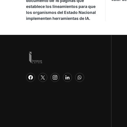
documento de 16 páginas que
establece los lineamientos para que
los organismos del Estado Nacional
implementen herramientas de IA.