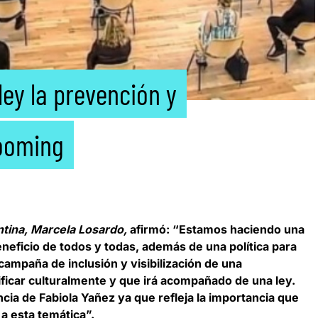
ley la prevención y
rooming
ntina, Marcela Losardo,
afirmó: “Estamos haciendo una
neficio de todos y todas, además de una política para
campaña de inclusión y visibilización de una
icar culturalmente y que irá acompañado de una ley.
cia de Fabiola Yañez ya que refleja la importancia que
 a esta temática”.