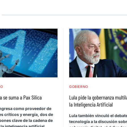
NO
GOBIERNO
a se suma a Pax Silica
Lula pide la gobernanza multil
la Inteligencia Artificial
 ingresa como proveedor de
s críticos y energía, dos de
Lula también vinculó el debat
bones clave de la cadena de
tecnología a la discusión sob
la inteligencia artificial.