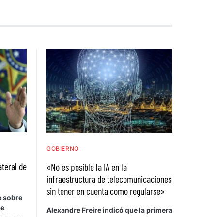
GOBIERNO
ateral de
«No es posible la IA en la
infraestructura de telecomunicaciones
sin tener en cuenta como regularse»
e sobre
re
Alexandre Freire indicó que la primera