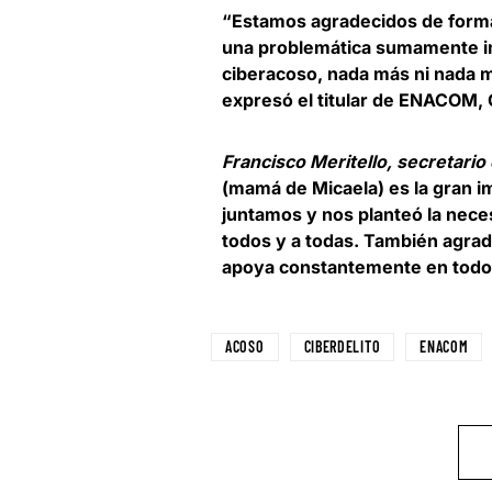
“Estamos agradecidos de formar 
una problemática sumamente im
ciberacoso, nada más ni nada m
expresó el titular de ENACOM, 
Francisco Meritello, secretari
(mamá de Micaela) es la gran 
juntamos y nos planteó la nece
todos y a todas. También agra
apoya constantemente en todo
ACOSO
CIBERDELITO
ENACOM