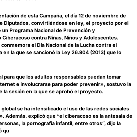
entación de esta Campaña,
el día 12 de noviembre de
 Diputados, convirtiéndose en ley, el proyecto por el
de un Programa Nacional de Prevención y
o Ciberacoso contra Niñas, Niños y Adolescentes.
conmemora el Día Nacional de la Lucha contra el
 en la que se sancionó la Ley 26.904 (2013) que lo
al para que los adultos responsables puedan tomar
nternet e involucrarse para poder prevenir», sostuvo la
e la sesión en la que se aprobó el proyecto.
lobal se ha intensificado el uso de las redes sociales
l»
. Además, explicó que “el ciberacoso es la antesala de
rsonas, la pornografía infantil, entre otros”, dijo la
ó qu