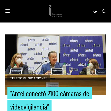
TELECOMUNICACIONES
“Antel conectó 2100 cámaras de
videovigilancia”