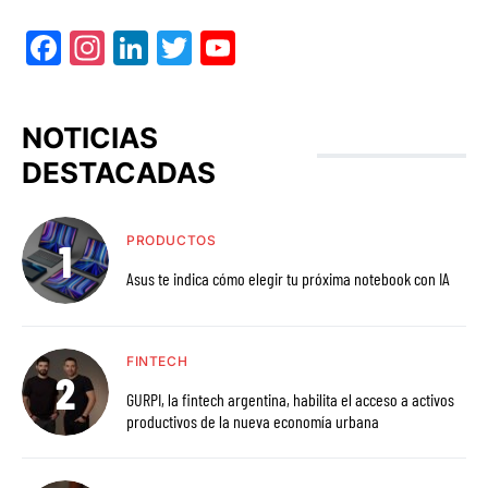
Facebook
Instagram
LinkedIn
Twitter
YouTube
NOTICIAS
DESTACADAS
PRODUCTOS
Asus te indica cómo elegir tu próxima notebook con IA
FINTECH
GURPI, la fintech argentina, habilita el acceso a activos
productivos de la nueva economía urbana