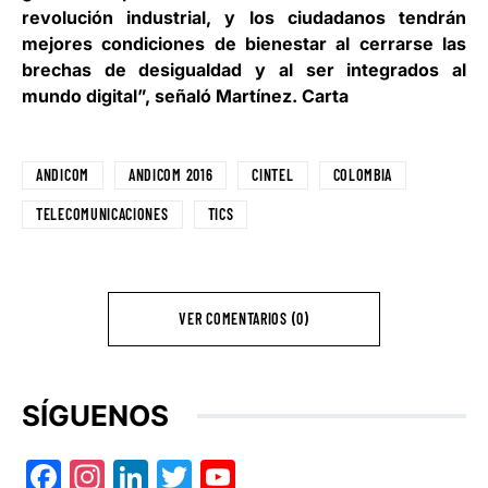
revolución industrial, y los ciudadanos tendrán
mejores condiciones de bienestar al cerrarse las
brechas de desigualdad y al ser integrados al
mundo digital”, señaló Martínez. Carta
ANDICOM
ANDICOM 2016
CINTEL
COLOMBIA
TELECOMUNICACIONES
TICS
VER COMENTARIOS (0)
SÍGUENOS
Facebook
Instagram
LinkedIn
Twitter
YouTube