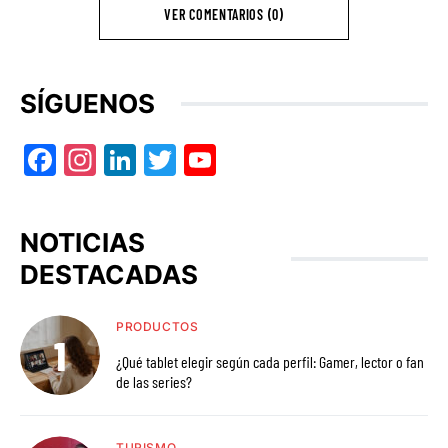
VER COMENTARIOS (0)
SÍGUENOS
Facebook
Instagram
LinkedIn
Twitter
YouTube
NOTICIAS
DESTACADAS
PRODUCTOS
¿Qué tablet elegir según cada perfil: Gamer, lector o fan
de las series?
TURISMO