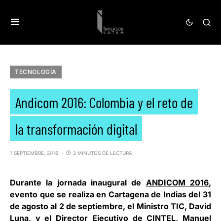
TECNOLOGÍA
Andicom 2016: Colombia y el reto de
la transformación digital
1 SEPTIEMBRE, 2016
2 MINUTOS DE LECTURA
Durante la jornada inaugural de
ANDICOM 2016
,
evento que se realiza en Cartagena de Indias del 31
de agosto al 2 de septiembre, el Ministro TIC,
David
Luna
, y el Director Ejecutivo de
CINTEL
,
Manuel