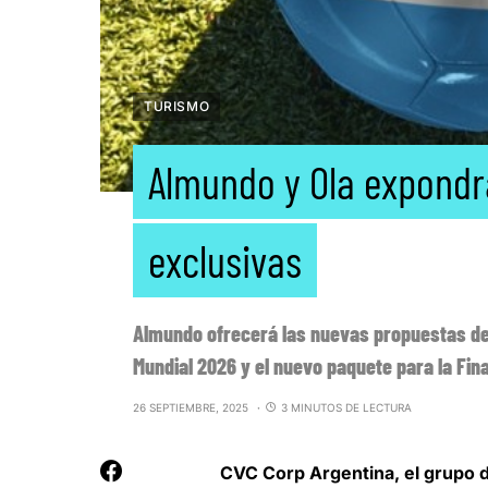
TURISMO
Almundo y Ola expondr
exclusivas
Almundo ofrecerá las nuevas propuestas de 
Mundial 2026 y el nuevo paquete para la Fin
26 SEPTIEMBRE, 2025
3 MINUTOS DE LECTURA
CVC Corp Argentina, el grupo 