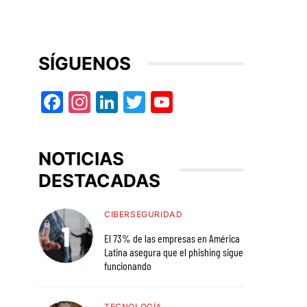
SÍGUENOS
Facebook
Instagram
LinkedIn
Twitter
YouTube
NOTICIAS
DESTACADAS
CIBERSEGURIDAD
El 73% de las empresas en América
Latina asegura que el phishing sigue
funcionando
TECNOLOGÍA