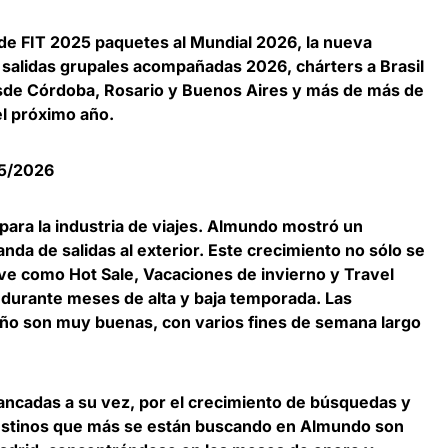
 de FIT 2025 paquetes al Mundial 2026, la nueva
 salidas grupales acompañadas 2026, chárters a Brasil
sde Córdoba, Rosario y Buenos Aires y más de más de
l próximo año.
25/2026
ara la industria de viajes. Almundo mostró un
da de salidas al exterior. Este crecimiento no sólo se
ave como Hot Sale, Vacaciones de invierno y Travel
 durante meses de alta y baja temporada. Las
 año son muy buenas, con varios fines de semana largo
ancadas a su vez, por el crecimiento de búsquedas y
estinos que más se están buscando en Almundo son