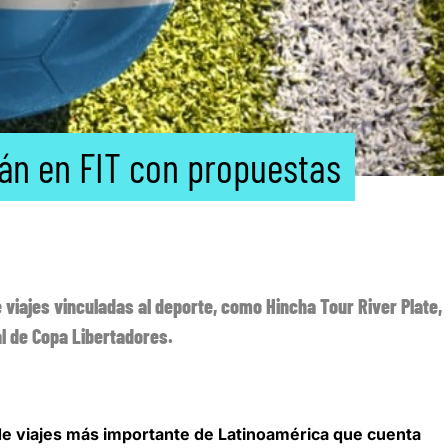
án en FIT con propuestas
viajes vinculadas al deporte, como Hincha Tour River Plate,
al de Copa Libertadores.
de viajes más importante de Latinoamérica que cuenta