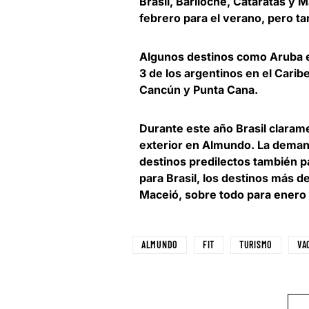
Brasil, Bariloche, Cataratas y
febrero para el verano, pero ta
Algunos destinos como Aruba e
3 de los argentinos en el Carib
Cancún y Punta Cana.
Durante este año Brasil clarame
exterior en Almundo. La demand
destinos predilectos también p
para Brasil, los destinos más
Maceió
, sobre todo para
enero
ALMUNDO
FIT
TURISMO
VA