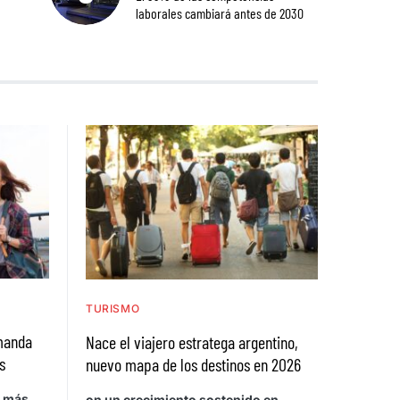
laborales cambiará antes de 2030
TURISMO
emanda
Nace el viajero estratega argentino,
s
nuevo mapa de los destinos en 2026
a más,
on un crecimiento sostenido en