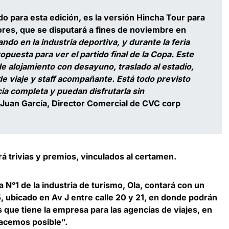
 para esta edición, es la
versión Hincha Tour para
ores,
que se disputará a fines de noviembre en
do en la industria deportiva, y durante la feria
uesta para ver el partido final de la Copa. Este
e alojamiento con desayuno, traslado al estadio,
de viaje y staff acompañante. Está todo previsto
ia completa y puedan disfrutarla sin
Juan García, Director Comercial de CVC corp
á trivias y premios, vinculados al certamen.
a N°1 de la industria de turismo,
Ola
, contará con un
, ubicado en Av J entre calle 20 y 21, en donde podrán
que tiene la empresa para las agencias de viajes, en
 hacemos posible”.