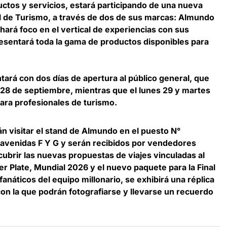
uctos y servicios, estará participando de una nueva
al de Turismo, a través de dos de sus marcas:
Almundo
hará foco en el vertical de experiencias con sus
esentará toda la gama de productos disponibles para
tará con dos días de apertura al público general, que
y 28 de septiembre, mientras que el lunes 29 y martes
para profesionales de turismo.
án visitar el stand de
Almundo
en el puesto N°
 avenidas F Y G y serán recibidos por vendedores
cubrir las nuevas propuestas de viajes vinculadas al
r Plate, Mundial 2026 y el nuevo paquete para la Final
fanáticos del equipo millonario, se exhibirá una réplica
con la que podrán fotografiarse y llevarse un recuerdo