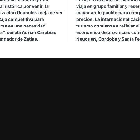
histórica por venir, la
viaja en grupo familiar y rese
zación financiera deja de ser
mayor anticipación para cong
taja competitiva para
precios. La internacionalizaci
irse en una necesidad
turismo comienza a reflejar e
a”, señala Adrián Carabias,
económico de provincias co
undador de Zatlas.
Neuquén, Córdoba y Santa Fe