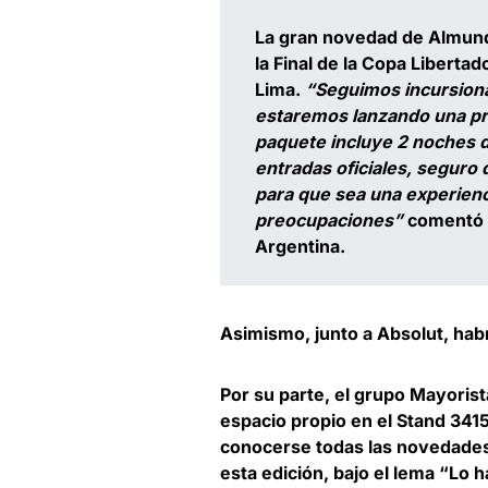
La gran novedad de Almundo
la Final de la Copa Libertad
Lima.
“Seguimos incursionan
estaremos lanzando una prop
paquete incluye 2 noches d
entradas oficiales, seguro 
para que sea una experienc
preocupaciones”
comentó
Argentina.
Asimismo, junto a Absolut, habr
Por su parte, el grupo Mayorist
espacio propio en el Stand 3415
conocerse todas las novedades 
esta edición, bajo el lema “Lo