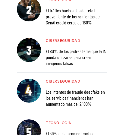
El tráfico hacia sitios de retail
proveniente de herramientas de
GenAI creció cerca de 160%
CIBERSEGURIDAD
El 80% de los padres teme que la IA
pueda utilizarse para crear
imágenes falsas
CIBERSEGURIDAD
Los intentos de fraude deepfake en
los servicios financieros han
aumentado más del 2,100%
TECNOLOGÍA
El 39% de las competencias