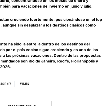
 Madrid, concentrándose en los meses de enero y
mbién para vacaciones de invierno en junio y julio.
stán creciendo fuertemente, posicionándose en el top
e, aunque sin desplazar a los destinos clásicos como
nte ha sido la estrella dentro de los destinos del
a por el país vecino sigue creciendo y es uno de los
ara las próximas vacaciones. Dentro de las propuestas
 demandados son
Río de Janeiro, Recife, Florianópolis y
 2026
.
CACIONES
VIAJES