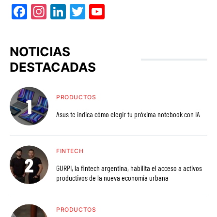
Facebook
Instagram
LinkedIn
Twitter
YouTube
NOTICIAS
DESTACADAS
PRODUCTOS
Asus te indica cómo elegir tu próxima notebook con IA
FINTECH
GURPI, la fintech argentina, habilita el acceso a activos
productivos de la nueva economía urbana
PRODUCTOS