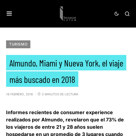
TURISMO
Almundo, Miami y Nueva York, el viaje
más buscado en 2018
16 FEBRERO, 2018
2 MINUTOS DE LECTURA
Informes recientes de consumer experience
realizados por
Almundo
, revelaron que el 73% de
los viajeros de entre 21 y 28 años suelen
hospedarse en un promedio de 3 lugares cuando