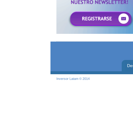
De
Inversor Latam © 2014