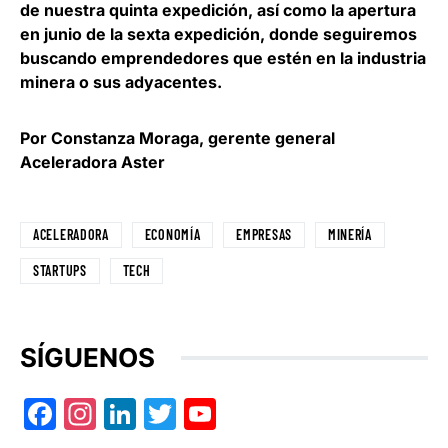
de nuestra quinta expedición, así como la apertura
en junio de la sexta expedición, donde
seguiremos
buscando emprendedores que estén en la industria
minera o sus adyacentes
.
Por Constanza Moraga, gerente general
Aceleradora Aster
ACELERADORA
ECONOMÍA
EMPRESAS
MINERÍA
STARTUPS
TECH
SÍGUENOS
Facebook
Instagram
LinkedIn
Twitter
YouTube