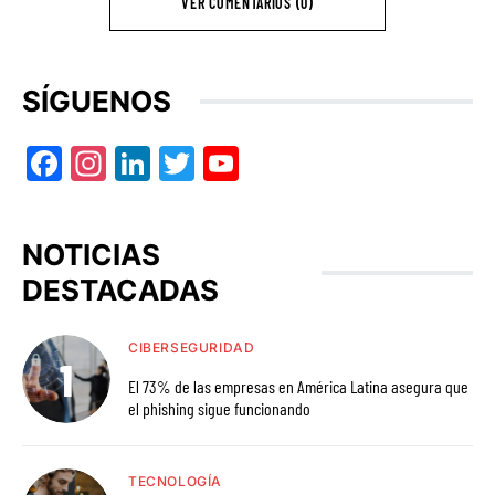
VER COMENTARIOS (0)
SÍGUENOS
Facebook
Instagram
LinkedIn
Twitter
YouTube
NOTICIAS
DESTACADAS
CIBERSEGURIDAD
El 73% de las empresas en América Latina asegura que
el phishing sigue funcionando
TECNOLOGÍA