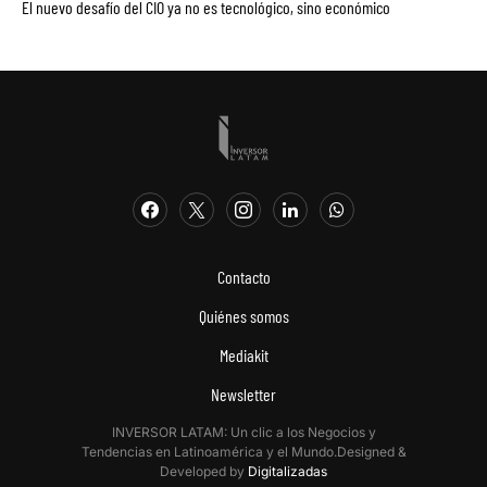
El nuevo desafío del CIO ya no es tecnológico, sino económico
Contacto
Quiénes somos
Mediakit
Newsletter
INVERSOR LATAM: Un clic a los Negocios y
Tendencias en Latinoamérica y el Mundo.Designed &
Developed by
Digitalizadas