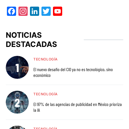
Facebook
Instagram
LinkedIn
Twitter
YouTube
NOTICIAS
DESTACADAS
TECNOLOGÍA
El nuevo desafío del CIO ya no es tecnológico, sino
económico
TECNOLOGÍA
El 97% de las agencias de publicidad en México prioriza
la IA
TECNOLOGÍA