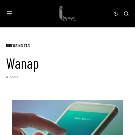
BROWSING TAG
Wanap
4 posts