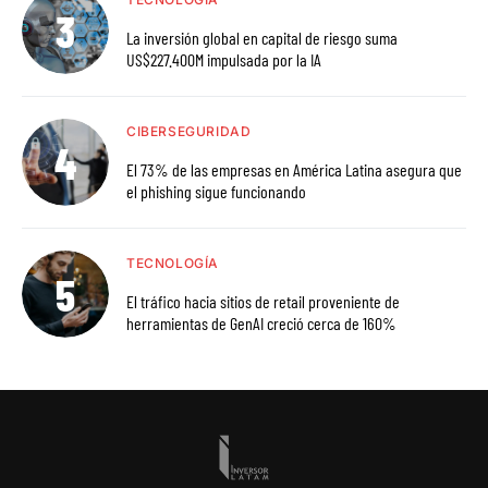
La inversión global en capital de riesgo suma
US$227.400M impulsada por la IA
CIBERSEGURIDAD
El 73% de las empresas en América Latina asegura que
el phishing sigue funcionando
TECNOLOGÍA
El tráfico hacia sitios de retail proveniente de
herramientas de GenAI creció cerca de 160%