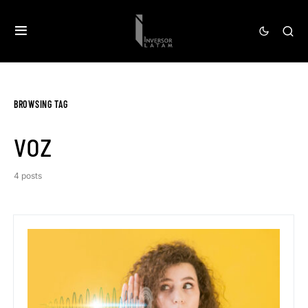
BROWSING TAG
voz
4 posts