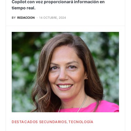
Copilot con voz proporcionará información en
tiempo real.
BY
REDACCION
14 OCTUBRE, 2024
DESTACADOS SECUNDARIOS
TECNOLOGÍA