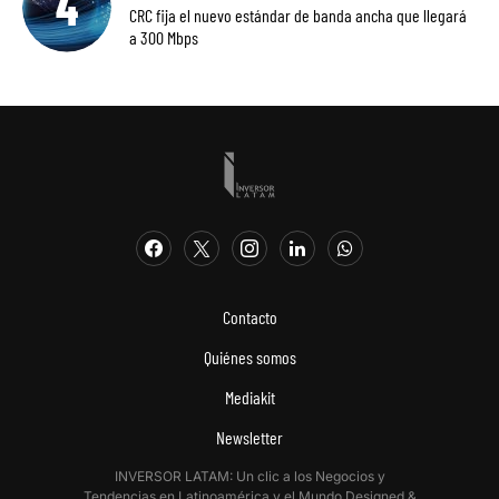
CRC fija el nuevo estándar de banda ancha que llegará
a 300 Mbps
Contacto
Quiénes somos
Mediakit
Newsletter
INVERSOR LATAM: Un clic a los Negocios y
Tendencias en Latinoamérica y el Mundo.Designed &