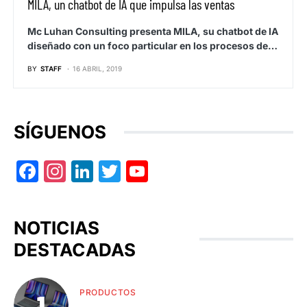
MILA, un chatbot de IA que impulsa las ventas
Mc Luhan Consulting presenta MILA, su chatbot de IA
diseñado con un foco particular en los procesos de…
BY
STAFF
16 ABRIL, 2019
SÍGUENOS
Facebook
Instagram
LinkedIn
Twitter
YouTube
NOTICIAS
DESTACADAS
PRODUCTOS