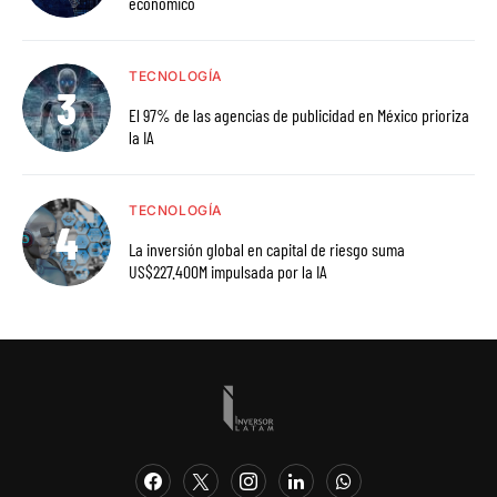
económico
TECNOLOGÍA
El 97% de las agencias de publicidad en México prioriza
la IA
TECNOLOGÍA
La inversión global en capital de riesgo suma
US$227.400M impulsada por la IA