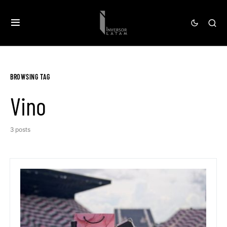
BROWSING TAG
Vino
3 posts