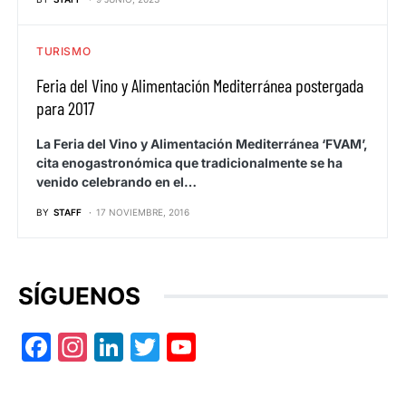
TURISMO
Feria del Vino y Alimentación Mediterránea postergada
para 2017
La Feria del Vino y Alimentación Mediterránea ‘FVAM’,
cita enogastronómica que tradicionalmente se ha
venido celebrando en el…
BY
STAFF
17 NOVIEMBRE, 2016
SÍGUENOS
Facebook
Instagram
LinkedIn
Twitter
YouTube