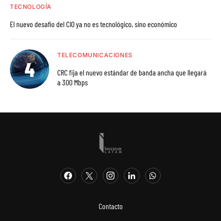
TECNOLOGÍA
El nuevo desafío del CIO ya no es tecnológico, sino económico
TELECOMUNICACIONES
CRC fija el nuevo estándar de banda ancha que llegará
a 300 Mbps
Contacto