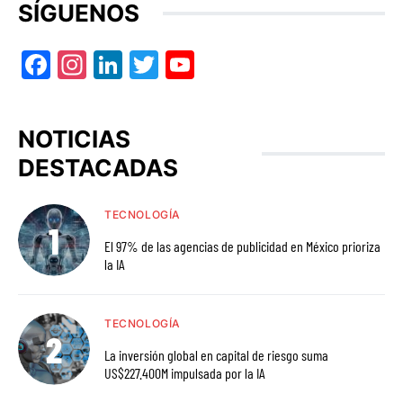
SÍGUENOS
Facebook
Instagram
LinkedIn
Twitter
YouTube
NOTICIAS
DESTACADAS
TECNOLOGÍA
El 97% de las agencias de publicidad en México prioriza
la IA
TECNOLOGÍA
La inversión global en capital de riesgo suma
US$227.400M impulsada por la IA