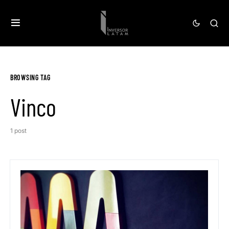
BROWSING TAG
Vinco
1 post