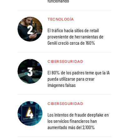
funcionando
TECNOLOGÍA
El tráfico hacia sitios de retail
proveniente de herramientas de
GenAI creció cerca de 160%
CIBERSEGURIDAD
El 80% de los padres teme que la IA
pueda utilizarse para crear
imágenes falsas
CIBERSEGURIDAD
Los intentos de fraude deepfake en
los servicios financieros han
aumentado más del 2,100%