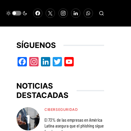
SÍGUENOS
Facebook
Instagram
LinkedIn
Twitter
YouTube
NOTICIAS
DESTACADAS
CIBERSEGURIDAD
El 73% de las empresas en América
Latina asegura que el phishing sigue