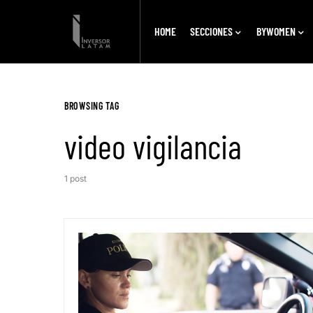
HOME
SECCIONES
BYWOMEN
BROWSING TAG
video vigilancia
1 post