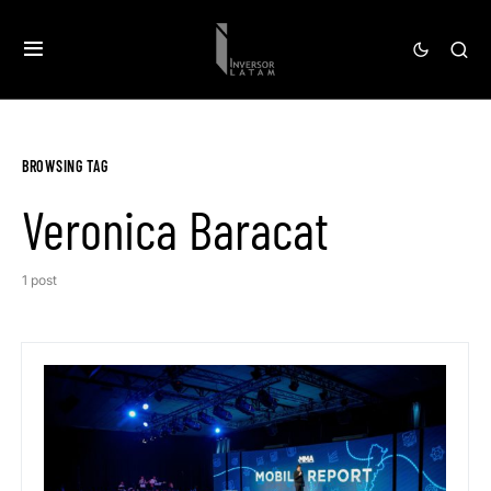
BROWSING TAG
Veronica Baracat
1 post