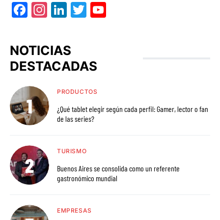
Facebook
Instagram
LinkedIn
Twitter
YouTube
NOTICIAS
DESTACADAS
PRODUCTOS
¿Qué tablet elegir según cada perfil: Gamer, lector o fan
de las series?
TURISMO
Buenos Aires se consolida como un referente
gastronómico mundial
EMPRESAS