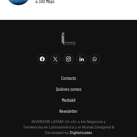
a 300 Mbps
Contacto
Quiénes somos
Mediakit
Newsletter
INVERSOR LATAM: Un clic a los Negocios y
Tendencias en Latinoamérica y el Mundo.Designed &
Developed by
Digitalizadas