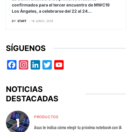
confirmados para el tercer encuentro de MWC19
Los Ángeles, a celebrarse del 22 al 24…
BY
STAFF
18 JUNIO, 2019
SÍGUENOS
Facebook
Instagram
LinkedIn
Twitter
YouTube
NOTICIAS
DESTACADAS
PRODUCTOS
Asus te indica cómo elegir tu próxima notebook con IA