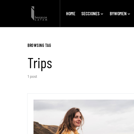
HOME
SECCIONES
BYWOMEN
BROWSING TAG
Trips
1 post