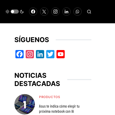
SÍGUENOS
Facebook
Instagram
LinkedIn
Twitter
YouTube
NOTICIAS
DESTACADAS
PRODUCTOS
Asus te indica cómo elegir tu
próxima notebook con IA