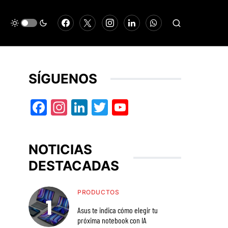
SÍGUENOS
Facebook
Instagram
LinkedIn
Twitter
YouTube
NOTICIAS
DESTACADAS
PRODUCTOS
Asus te indica cómo elegir tu
próxima notebook con IA