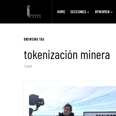
HOME
SECCIONES
BYWOMEN
BROWSING TAG
tokenización minera
1 post