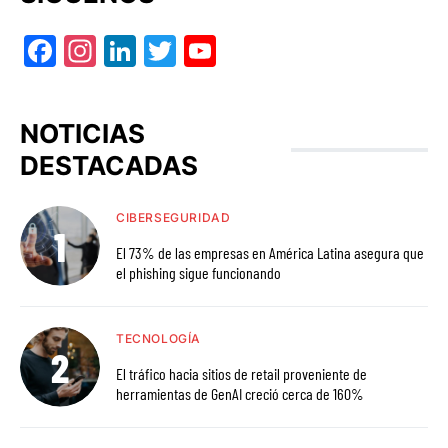
Facebook
Instagram
LinkedIn
Twitter
YouTube
NOTICIAS
DESTACADAS
CIBERSEGURIDAD
El 73% de las empresas en América Latina asegura que
el phishing sigue funcionando
TECNOLOGÍA
El tráfico hacia sitios de retail proveniente de
herramientas de GenAI creció cerca de 160%