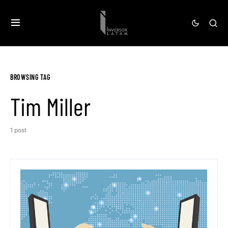
BROWSING TAG
Tim Miller
1 post