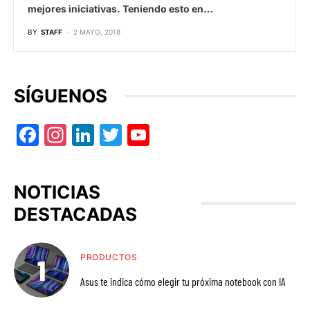
mejores iniciativas. Teniendo esto en…
BY
STAFF
2 MAYO, 2018
SÍGUENOS
Facebook
Instagram
LinkedIn
Twitter
YouTube
NOTICIAS
DESTACADAS
PRODUCTOS
Asus te indica cómo elegir tu próxima notebook con IA