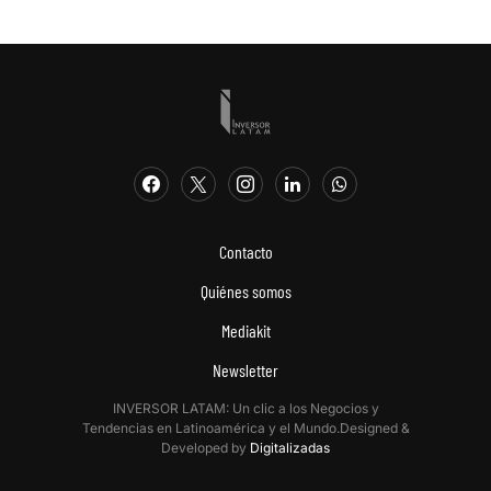
Contacto
Quiénes somos
Mediakit
Newsletter
INVERSOR LATAM: Un clic a los Negocios y
Tendencias en Latinoamérica y el Mundo.Designed &
Developed by
Digitalizadas