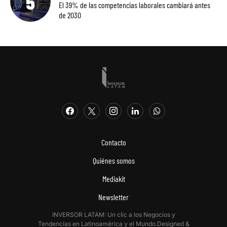
El 39% de las competencias laborales cambiará antes
de 2030
Contacto
Quiénes somos
Mediakit
Newsletter
INVERSOR LATAM: Un clic a los Negocios y
Tendencias en Latinoamérica y el Mundo.Designed &