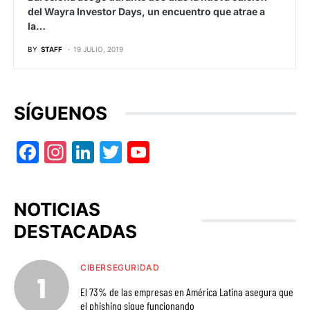
del Wayra Investor Days, un encuentro que atrae a
la…
BY
STAFF
19 JULIO, 2019
SÍGUENOS
Facebook
Instagram
LinkedIn
Twitter
YouTube
NOTICIAS
DESTACADAS
CIBERSEGURIDAD
El 73% de las empresas en América Latina asegura que
el phishing sigue funcionando