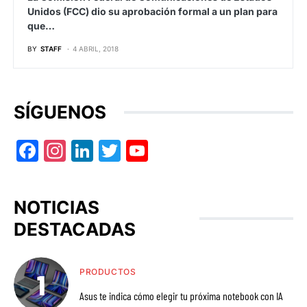
Unidos (FCC) dio su aprobación formal a un plan para
que…
BY
STAFF
4 ABRIL, 2018
SÍGUENOS
Facebook
Instagram
LinkedIn
Twitter
YouTube
NOTICIAS
DESTACADAS
PRODUCTOS
Asus te indica cómo elegir tu próxima notebook con IA