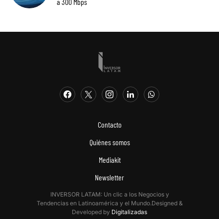
a 300 Mbps
Contacto
Quiénes somos
Mediakit
Newsletter
INVERSOR LATAM: Un clic a los Negocios y
Tendencias en Latinoamérica y el Mundo.Designed &
Developed by
Digitalizadas