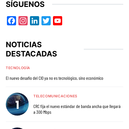
SÍGUENOS
Facebook
Instagram
LinkedIn
Twitter
YouTube
NOTICIAS
DESTACADAS
TECNOLOGÍA
El nuevo desafío del CIO ya no es tecnológico, sino económico
TELECOMUNICACIONES
CRC fija el nuevo estándar de banda ancha que llegará
a 300 Mbps