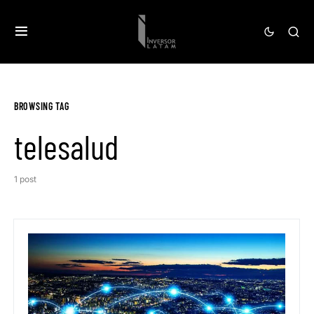
BROWSING TAG
telesalud
1 post