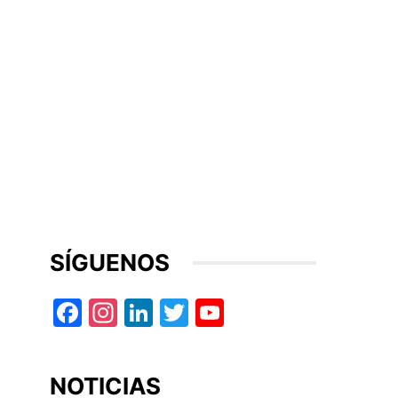
SÍGUENOS
Facebook
Instagram
LinkedIn
Twitter
YouTube
NOTICIAS