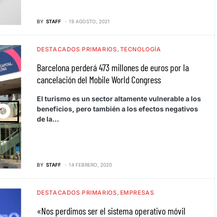
BY
STAFF
19 AGOSTO, 2021
DESTACADOS PRIMARIOS
TECNOLOGÍA
Barcelona perderá 473 millones de euros por la
cancelación del Mobile World Congress
El turismo es un sector altamente vulnerable a los
beneficios, pero también a los efectos negativos
de la…
BY
STAFF
14 FEBRERO, 2020
DESTACADOS PRIMARIOS
EMPRESAS
«Nos perdimos ser el sistema operativo móvil