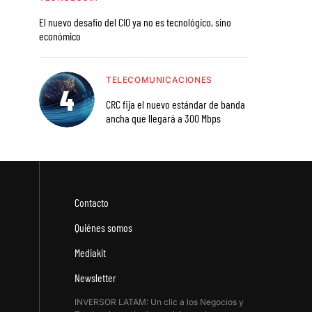
El nuevo desafío del CIO ya no es tecnológico, sino
económico
TELECOMUNICACIONES
CRC fija el nuevo estándar de banda
ancha que llegará a 300 Mbps
Contacto
Quiénes somos
Mediakit
Newsletter
INVERSOR LATAM: Un clic a los Negocios y