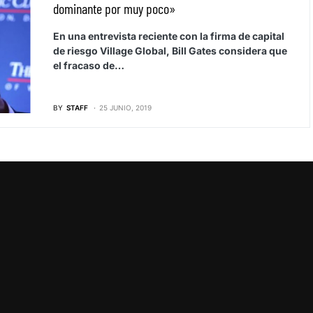
dominante por muy poco»
En una entrevista reciente con la firma de capital
de riesgo Village Global, Bill Gates considera que
el fracaso de…
BY
STAFF
25 JUNIO, 2019