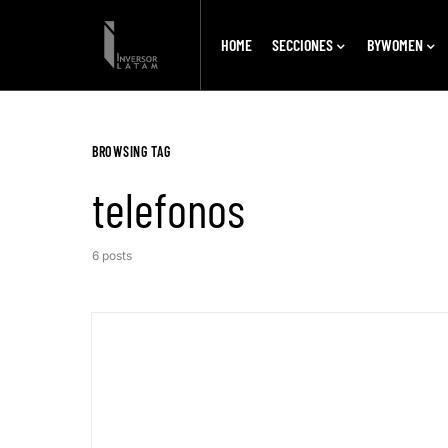
HOME
SECCIONES
BYWOMEN
BROWSING TAG
telefonos
6 posts