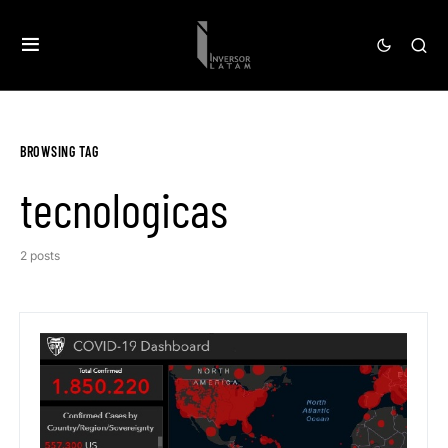
BROWSING TAG
tecnologicas
2 posts