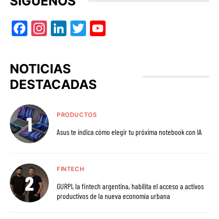
SÍGUENOS
Facebook
Instagram
LinkedIn
Twitter
YouTube
NOTICIAS
DESTACADAS
PRODUCTOS
Asus te indica cómo elegir tu próxima notebook con IA
FINTECH
GURPI, la fintech argentina, habilita el acceso a activos
productivos de la nueva economía urbana