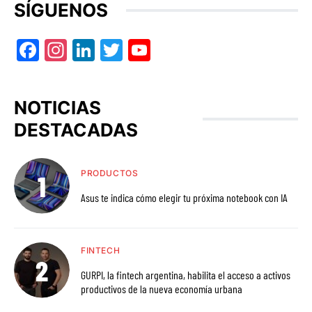
SÍGUENOS
Facebook
Instagram
LinkedIn
Twitter
YouTube
NOTICIAS
DESTACADAS
PRODUCTOS
Asus te indica cómo elegir tu próxima notebook con IA
FINTECH
GURPI, la fintech argentina, habilita el acceso a activos
productivos de la nueva economía urbana