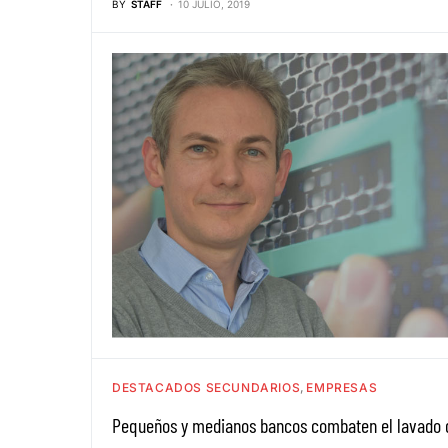
BY
STAFF
10 JULIO, 2019
DESTACADOS SECUNDARIOS
EMPRESAS
Pequeños y medianos bancos combaten el lavado d