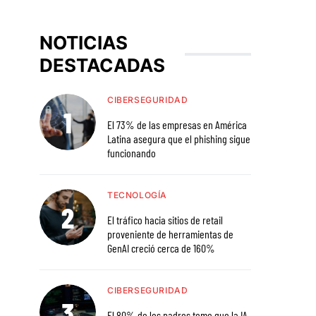
NOTICIAS
DESTACADAS
CIBERSEGURIDAD
El 73% de las empresas en América
Latina asegura que el phishing sigue
funcionando
TECNOLOGÍA
El tráfico hacia sitios de retail
proveniente de herramientas de
GenAI creció cerca de 160%
CIBERSEGURIDAD
El 80% de los padres teme que la IA