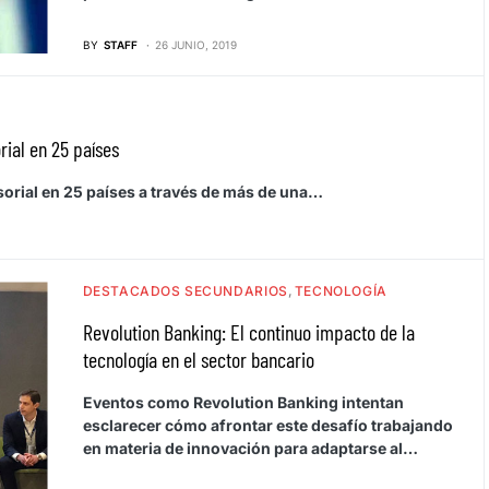
BY
STAFF
26 JUNIO, 2019
rial en 25 países
sorial en 25 países a través de más de una…
DESTACADOS SECUNDARIOS
TECNOLOGÍA
Revolution Banking: El continuo impacto de la
tecnología en el sector bancario
Eventos como Revolution Banking intentan
esclarecer cómo afrontar este desafío trabajando
en materia de innovación para adaptarse al…