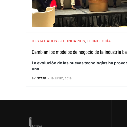
DESTACADOS SECUNDARIOS
TECNOLOGÍA
Cambian los modelos de negocio de la industria ba
La evolución de las nuevas tecnologías ha provo
una…
BY
STAFF
19 JUNIO, 2019