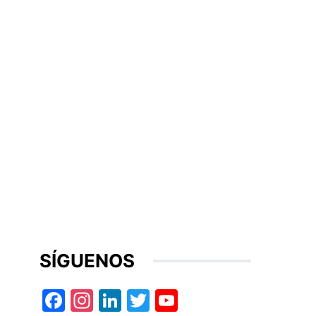
SÍGUENOS
Facebook
Instagram
LinkedIn
Twitter
YouTube