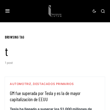
BROWSING TAG
t
1 post
AUTOMOTRIZ
DESTACADOS PRIMARIOS
GM fue superada por Tesla y es la de mayor
capitalización de EEUU
Tesla ha llegado a superar los 51.000 millones de