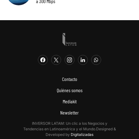
a 300 Mbps
Contacto
Quiénes somos
Mediakit
Newsletter
INVERSOR LATAM: Un clic a los Negocios y
Tendencias en Latinoamérica y el Mundo.Designed &
Developed by
Digitalizadas