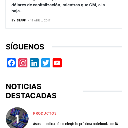
dólares de capitalización, mientras que GM, a la
baja…
BY
STAFF
11 ABRIL, 2017
SÍGUENOS
Facebook
Instagram
LinkedIn
Twitter
YouTube
NOTICIAS
DESTACADAS
PRODUCTOS
Asus te indica cómo elegir tu próxima notebook con IA