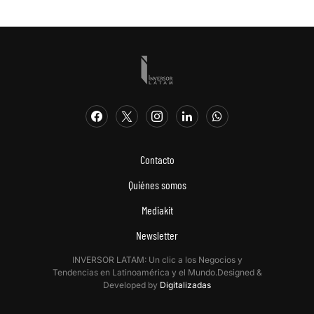
Contacto
Quiénes somos
Mediakit
Newsletter
INVERSOR LATAM: Un clic a los Negocios y
Tendencias en Latinoamérica y el Mundo.Designed &
Developed by
Digitalizadas