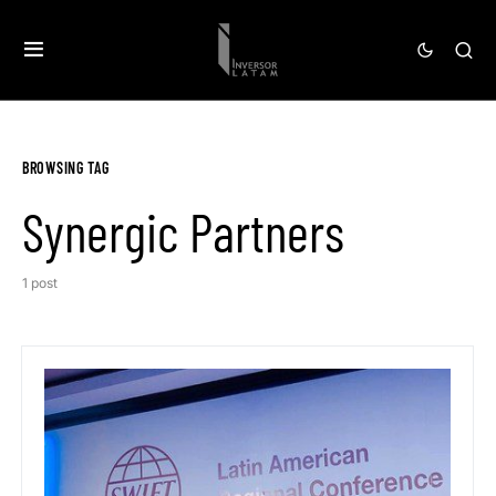
BROWSING TAG
Synergic Partners
1 post