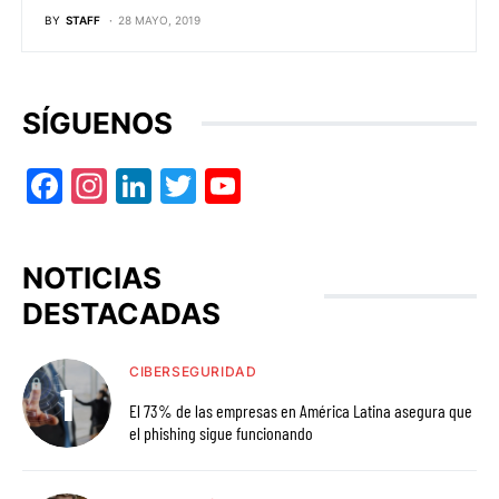
BY
STAFF
28 MAYO, 2019
SÍGUENOS
Facebook
Instagram
LinkedIn
Twitter
YouTube
NOTICIAS
DESTACADAS
CIBERSEGURIDAD
El 73% de las empresas en América Latina asegura que
el phishing sigue funcionando