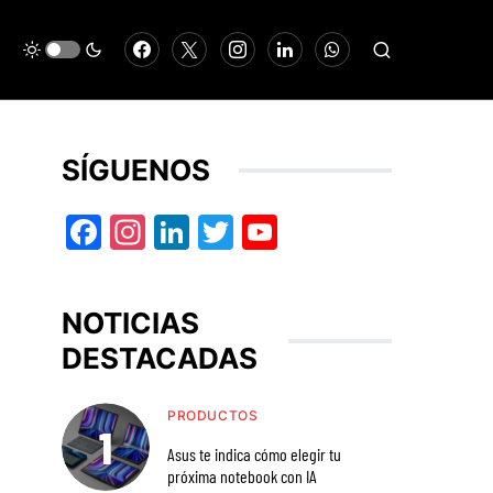
SÍGUENOS
Facebook
Instagram
LinkedIn
Twitter
YouTube
NOTICIAS
DESTACADAS
PRODUCTOS
Asus te indica cómo elegir tu
próxima notebook con IA