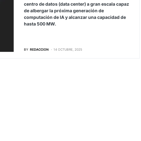
centro de datos (data center) a gran escala capaz
de albergar la próxima generación de
computación de IA y alcanzar una capacidad de
hasta 500 MW.
BY
REDACCION
14 OCTUBRE, 2025