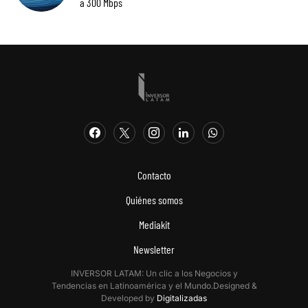
a 300 Mbps
Contacto
Quiénes somos
Mediakit
Newsletter
INVERSOR LATAM: Un clic a los Negocios y
Tendencias en Latinoamérica y el Mundo.Designed &
Developed by
Digitalizadas