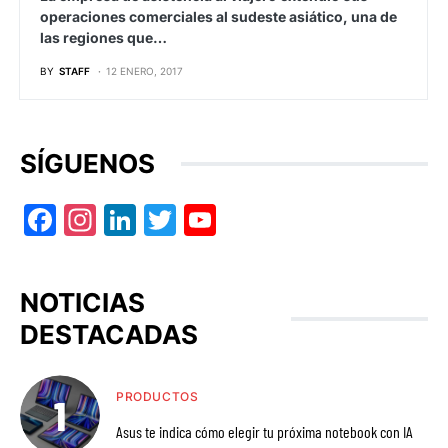
operaciones comerciales al sudeste asiático, una de
las regiones que…
BY
STAFF
12 ENERO, 2017
SÍGUENOS
Facebook
Instagram
LinkedIn
Twitter
YouTube
NOTICIAS
DESTACADAS
PRODUCTOS
Asus te indica cómo elegir tu próxima notebook con IA