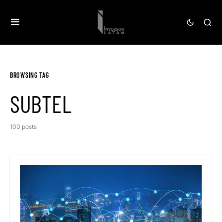
BROWSING TAG
SUBTEL
100 posts