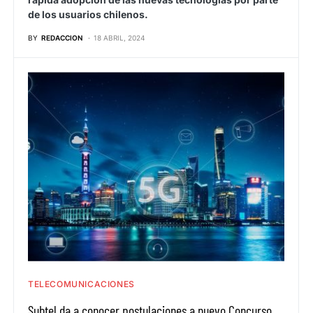
de los usuarios chilenos.
BY
REDACCION
18 ABRIL, 2024
TELECOMUNICACIONES
Subtel da a conocer postulaciones a nuevo Concurso