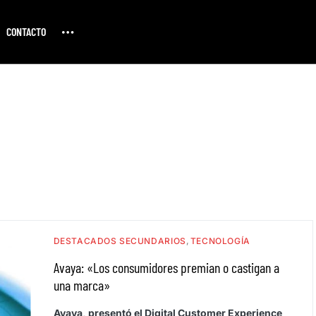
CONTACTO
DESTACADOS SECUNDARIOS
TECNOLOGÍA
Avaya: «Los consumidores premian o castigan a
una marca»
Avaya, presentó el Digital Customer Experience