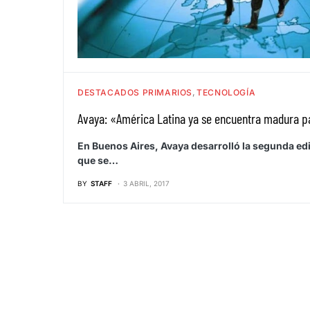
DESTACADOS PRIMARIOS
TECNOLOGÍA
Avaya: «América Latina ya se encuentra madura pa
En Buenos Aires, Avaya desarrolló la segunda edi
que se…
BY
STAFF
3 ABRIL, 2017