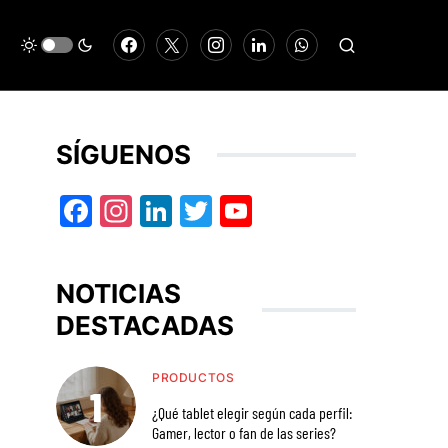
SÍGUENOS
Facebook
Instagram
LinkedIn
Twitter
YouTube
NOTICIAS
DESTACADAS
PRODUCTOS
¿Qué tablet elegir según cada perfil:
Gamer, lector o fan de las series?