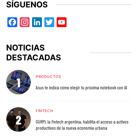
SÍGUENOS
Facebook
Instagram
LinkedIn
Twitter
YouTube
NOTICIAS
DESTACADAS
PRODUCTOS
Asus te indica cómo elegir tu próxima notebook con IA
FINTECH
GURPI, la fintech argentina, habilita el acceso a activos
productivos de la nueva economía urbana