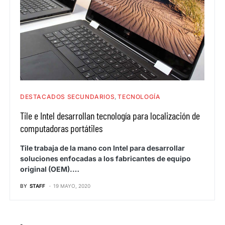
DESTACADOS SECUNDARIOS
TECNOLOGÍA
Tile e Intel desarrollan tecnología para localización de
computadoras portátiles
Tile trabaja de la mano con Intel para desarrollar
soluciones enfocadas a los fabricantes de equipo
original (OEM).…
BY
STAFF
19 MAYO, 2020