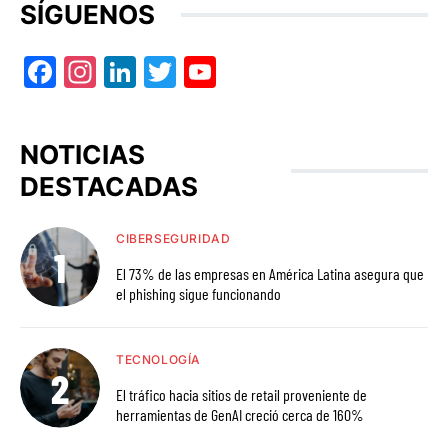
SÍGUENOS
Facebook
Instagram
LinkedIn
Twitter
YouTube
NOTICIAS
DESTACADAS
CIBERSEGURIDAD
El 73% de las empresas en América Latina asegura que
el phishing sigue funcionando
TECNOLOGÍA
El tráfico hacia sitios de retail proveniente de
herramientas de GenAI creció cerca de 160%