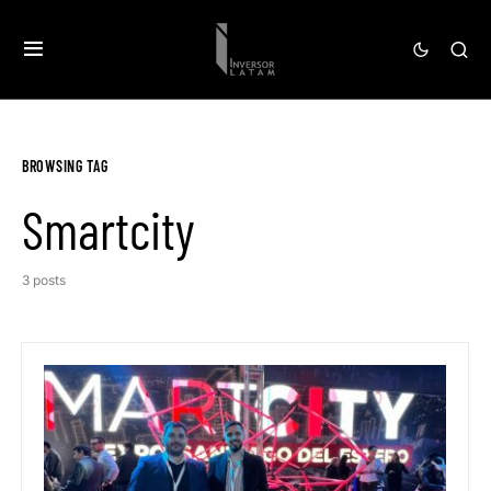
BROWSING TAG
Smartcity
3 posts