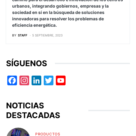
urbanos, integrando gobiernos, empresas y la
sociedad en sí en la búsqueda de soluciones
innovadoras para resolver los problemas de
eficiencia energética.
BY
STAFF
5 SEPTIEMBRE, 2023
SÍGUENOS
Facebook
Instagram
LinkedIn
Twitter
YouTube
NOTICIAS
DESTACADAS
PRODUCTOS