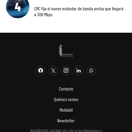
CRC fija el nuevo estándar de banda ancha que llegará
a 300 Mbps
Contacto
Quiénes somos
Mediakit
Newsletter
INVERSOR LATAM: Un clic a los Negocios y