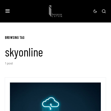
BROWSING TAG
skyonline
1 post