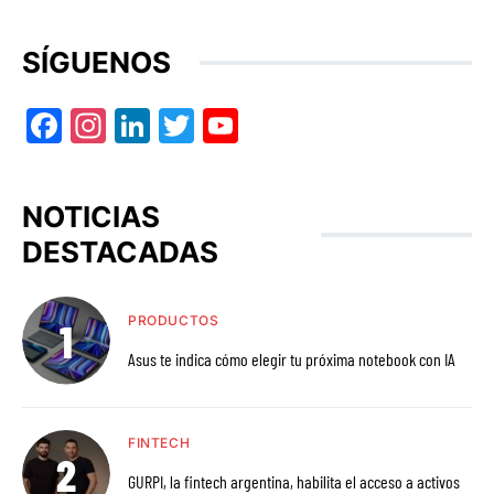
SÍGUENOS
Facebook
Instagram
LinkedIn
Twitter
YouTube
NOTICIAS
DESTACADAS
PRODUCTOS
Asus te indica cómo elegir tu próxima notebook con IA
FINTECH
GURPI, la fintech argentina, habilita el acceso a activos