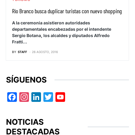
Río Branco busca duplicar turistas con nuevo shopping
A la ceremonia asistieron autoridades
departamentales encabezadas por el intendente
Sergio Botana, los alcaldes y diputados Alfredo
Fratti…
BY
STAFF
26 AGOSTO, 2016
SÍGUENOS
Facebook
Instagram
LinkedIn
Twitter
YouTube
NOTICIAS
DESTACADAS