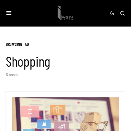
BROWSING TAG
Shopping
5 posts