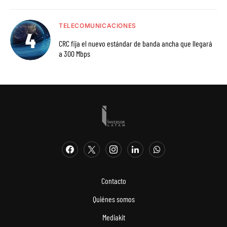
TELECOMUNICACIONES
CRC fija el nuevo estándar de banda ancha que llegará
a 300 Mbps
Contacto
Quiénes somos
Mediakit