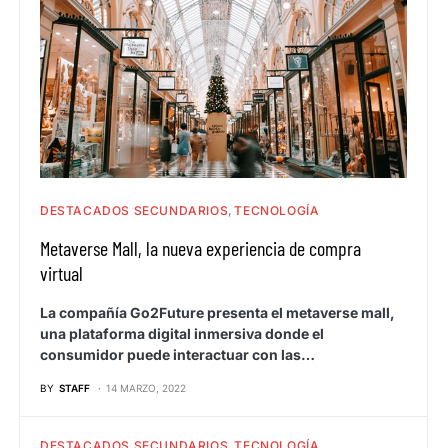
DESTACADOS SECUNDARIOS
TECNOLOGÍA
Metaverse Mall, la nueva experiencia de compra
virtual
La compañía Go2Future presenta el metaverse mall,
una plataforma digital inmersiva donde el
consumidor puede interactuar con las…
BY
STAFF
14 MARZO, 2022
DESTACADOS SECUNDARIOS
TECNOLOGÍA