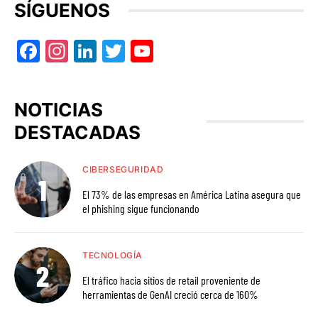
SÍGUENOS
Facebook
Instagram
LinkedIn
Twitter
YouTube
NOTICIAS
DESTACADAS
CIBERSEGURIDAD
El 73% de las empresas en América Latina asegura que
el phishing sigue funcionando
TECNOLOGÍA
El tráfico hacia sitios de retail proveniente de
herramientas de GenAI creció cerca de 160%