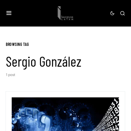
BROWSING TAG
Sergio González
1 post