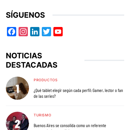
SÍGUENOS
Facebook
Instagram
LinkedIn
Twitter
YouTube
NOTICIAS
DESTACADAS
PRODUCTOS
¿Qué tablet elegir según cada perfil: Gamer, lector o fan
de las series?
TURISMO
Buenos Aires se consolida como un referente