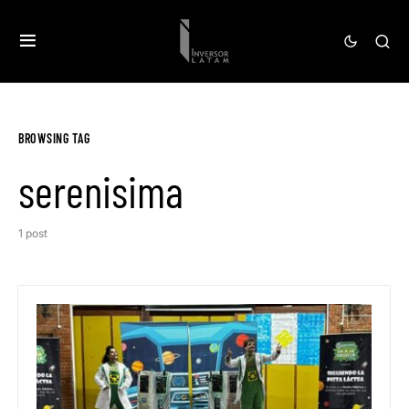
BROWSING TAG
serenisima
1 post