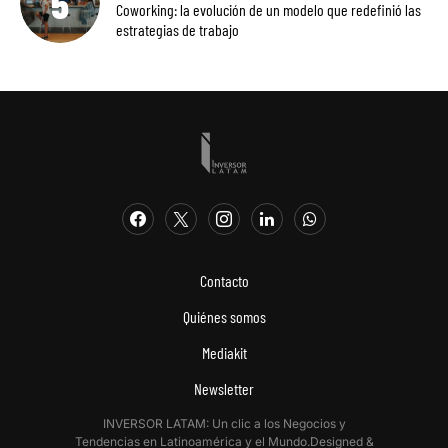
Coworking: la evolución de un modelo que redefinió las
estrategias de trabajo
Contacto
Quiénes somos
Mediakit
Newsletter
INVERSOR LATAM: Un clic a los Negocios y
Tendencias en Latinoamérica y el Mundo.Designed &