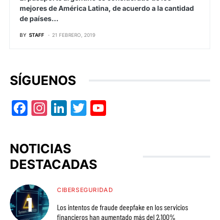
mejores de América Latina, de acuerdo a la cantidad
de países…
BY
STAFF
21 FEBRERO, 2019
SÍGUENOS
Facebook
Instagram
LinkedIn
Twitter
YouTube
NOTICIAS
DESTACADAS
CIBERSEGURIDAD
Los intentos de fraude deepfake en los servicios
financieros han aumentado más del 2,100%