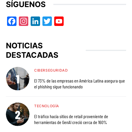
SÍGUENOS
Facebook
Instagram
LinkedIn
Twitter
YouTube
NOTICIAS
DESTACADAS
CIBERSEGURIDAD
El 73% de las empresas en América Latina asegura que
el phishing sigue funcionando
TECNOLOGÍA
El tráfico hacia sitios de retail proveniente de
herramientas de GenAI creció cerca de 160%