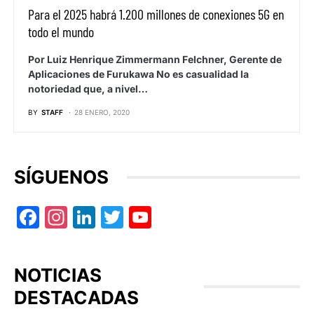
Para el 2025 habrá 1.200 millones de conexiones 5G en
todo el mundo
Por Luiz Henrique Zimmermann Felchner, Gerente de
Aplicaciones de Furukawa No es casualidad la
notoriedad que, a nivel…
BY
STAFF
28 ENERO, 2020
SÍGUENOS
Facebook
Instagram
LinkedIn
Twitter
YouTube
NOTICIAS
DESTACADAS