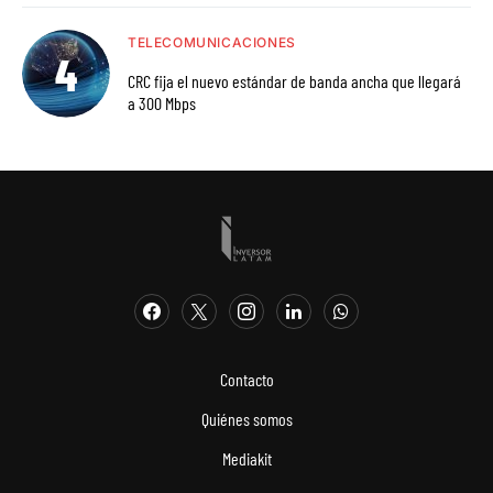
TELECOMUNICACIONES
CRC fija el nuevo estándar de banda ancha que llegará
a 300 Mbps
Contacto
Quiénes somos
Mediakit