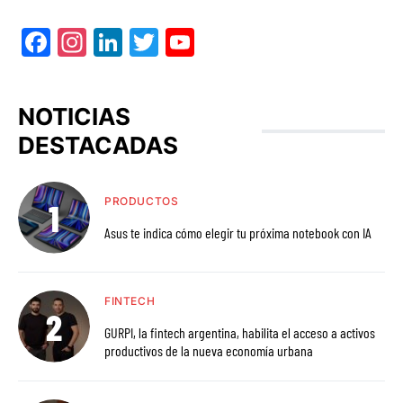
Facebook
Instagram
LinkedIn
Twitter
YouTube
NOTICIAS
DESTACADAS
PRODUCTOS
Asus te indica cómo elegir tu próxima notebook con IA
FINTECH
GURPI, la fintech argentina, habilita el acceso a activos
productivos de la nueva economía urbana