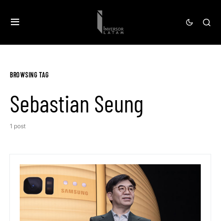
BROWSING TAG
Sebastian Seung
1 post