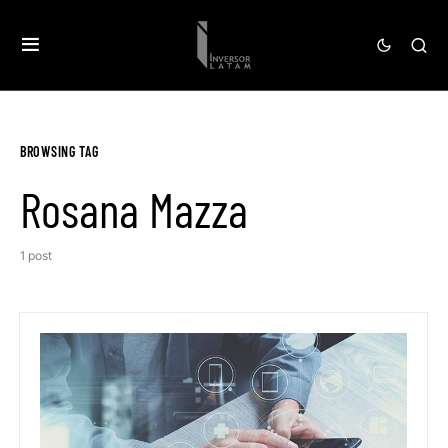
BROWSING TAG
Rosana Mazza
1 post