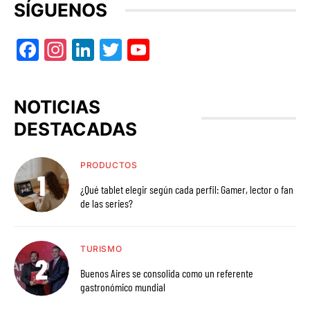
SÍGUENOS
Facebook
Instagram
LinkedIn
Twitter
YouTube
NOTICIAS
DESTACADAS
PRODUCTOS
¿Qué tablet elegir según cada perfil: Gamer, lector o fan
de las series?
TURISMO
Buenos Aires se consolida como un referente
gastronómico mundial