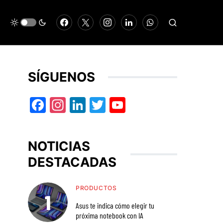
SÍGUENOS
Facebook
Instagram
LinkedIn
Twitter
YouTube
NOTICIAS
DESTACADAS
PRODUCTOS
Asus te indica cómo elegir tu
próxima notebook con IA