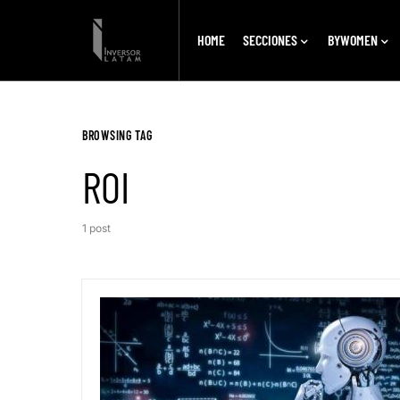
HOME
SECCIONES
BYWOMEN
BROWSING TAG
ROI
1 post